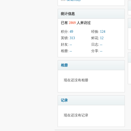
统计信息
已有
2869
人来访过
积分:
49
经验:
124
英镑:
313
鲜花:
12
好友:
--
日志:
--
相册:
--
分享:
--
相册
现在还没有相册
记录
现在还没有记录