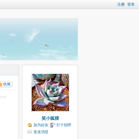
注册
登录
收藏
笑小狐狸
加为好友
打个招呼
发送消息