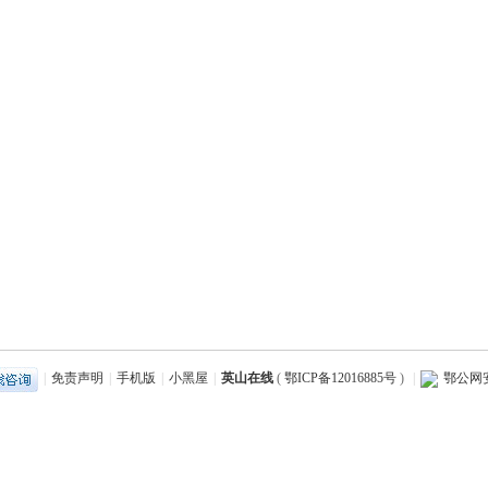
|
免责声明
|
手机版
|
小黑屋
|
英山在线
(
鄂ICP备12016885号
)
|
鄂公网安备