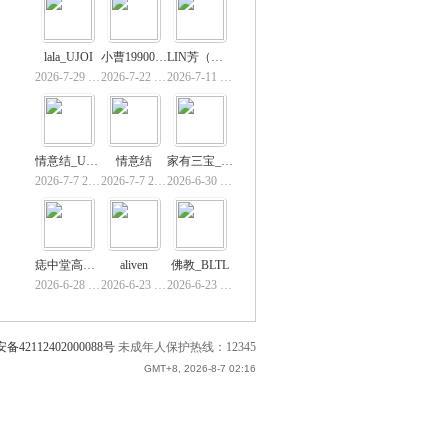
lala_UJOI
小曹19900815
LIN芳（睿）
2026-7-29 20:33
2026-7-22 16:36
2026-7-11 13:09
情意结_UEUQ
情意结
家有三宝_VWPW
2026-7-7 20:15
2026-7-7 20:15
2026-6-30 15:02
痣中堂高端痣疣
aliven
佛教_BLTL
2026-6-28 15:28
2026-6-23 09:08
2026-6-23 00:55
42112402000088号
未成年人保护热线：12345
GMT+8, 2026-8-7 02:16