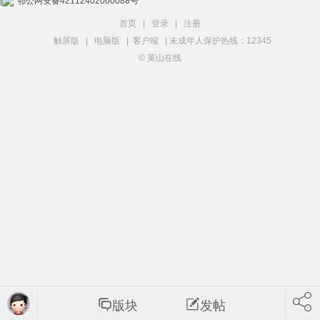
|
鄂公网安备42112402000088号
首页
|
登录
|
注册
触屏版
|
电脑版
|
客户端
|
未成年人保护热线：12345
© 英山在线
版块
发帖