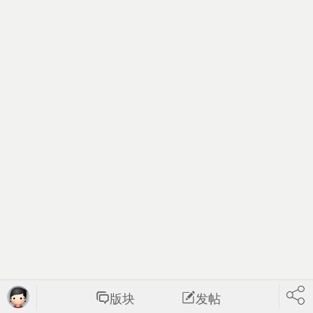
版块
发帖