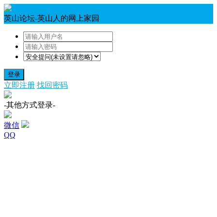
英山论坛-英山人的网上家园
登录
立即注册
找回密码
-其他方式登录-
微信
QQ