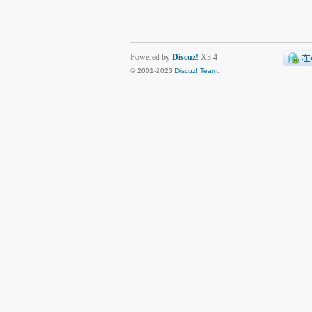
Powered by
Discuz!
X3.4
© 2001-2023
Discuz! Team
.