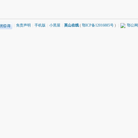
|
免责声明
|
手机版
|
小黑屋
|
英山在线
(
鄂ICP备12016885号
)
|
鄂公网安