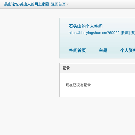
英山论坛-英山人的网上家园
返回首页
石头山的个人空间
https://bbs.yingshan.cn/?60022
[收藏]
[复
空间首页
主题
个人资
记录
现在还没有记录