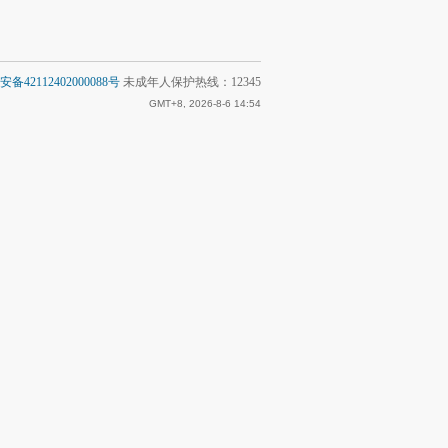
备42112402000088号
未成年人保护热线：12345
GMT+8, 2026-8-6 14:54