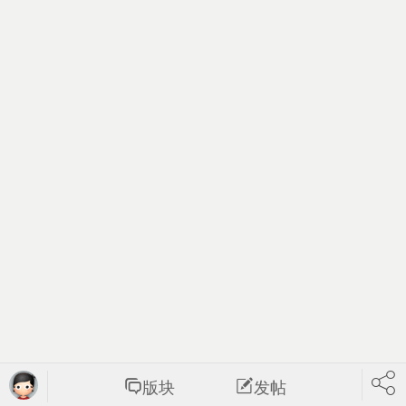
版块
发帖