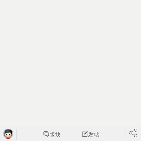
版块
发帖