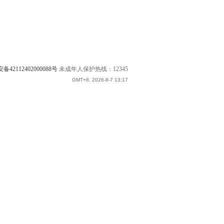
42112402000088号
未成年人保护热线：12345
GMT+8, 2026-8-7 13:17