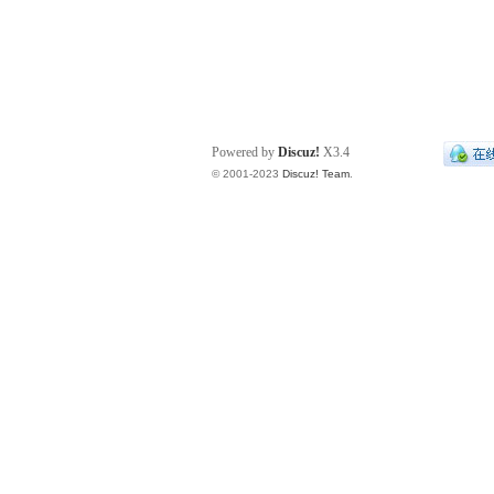
Powered by
Discuz!
X3.4
© 2001-2023
Discuz! Team
.