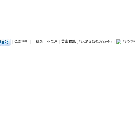
|
免责声明
|
手机版
|
小黑屋
|
英山在线
(
鄂ICP备12016885号
)
|
鄂公网安备