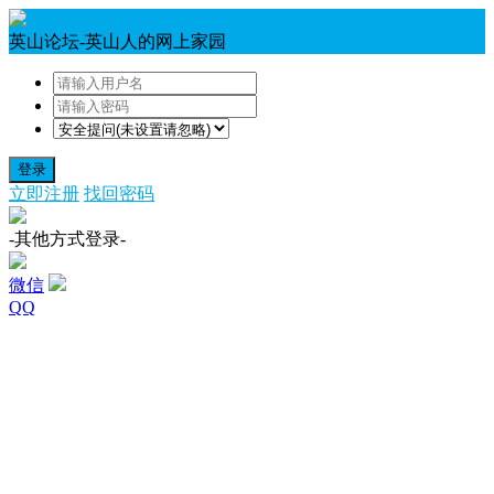
英山论坛-英山人的网上家园
登录
立即注册
找回密码
-其他方式登录-
微信
QQ