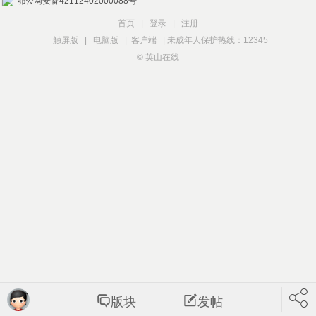
|
鄂公网安备42112402000088号
首页
|
登录
|
注册
触屏版
|
电脑版
|
客户端
|
未成年人保护热线：12345
© 英山在线
版块
发帖