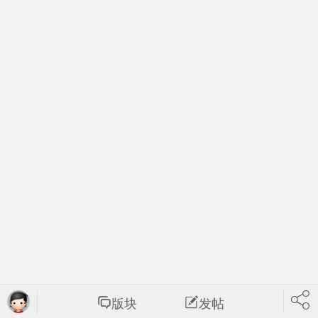
版块
发帖