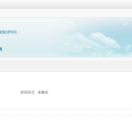
复制]
[RSS]
料
邮箱状态
未验证
1