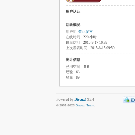
用户认证
活跃概况
用户组
禁止发言
在线时间
220 小时
最后访问
2015-9-17 10:39
上次发表时间
2015-8-15 09:50
统计信息
已用空间
0 B
经验
63
鲜花
89
Powered by
Discuz!
X3.4
© 2001-2023
Discuz! Team
.