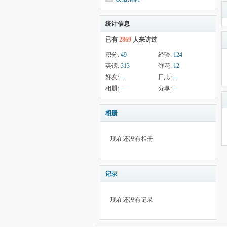
统计信息
已有
2869
人来访过
积分:
49
经验:
124
英镑:
313
鲜花:
12
好友:
--
日志:
--
相册:
--
分享:
--
相册
现在还没有相册
记录
现在还没有记录