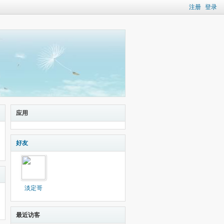
注册
登录
应用
好友
淡定哥
最近访客