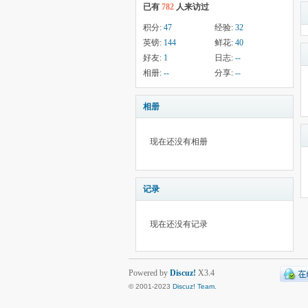
已有
782
人来访过
积分:
47
经验:
32
英镑:
144
鲜花:
40
好友:
1
日志:
--
相册:
--
分享:
--
相册
现在还没有相册
记录
现在还没有记录
Powered by
Discuz!
X3.4
© 2001-2023
Discuz! Team
.