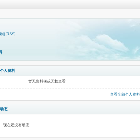
制]
[RSS]
料
个人资料
暂无资料项或无权查看
查看全部个人资料
动态
现在还没有动态