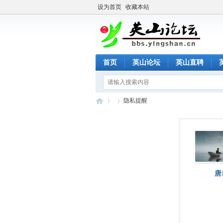
设为首页
收藏本站
首页
英山论坛
英山直聘
隐私提醒
英
›
›
唐