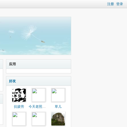
注册
登录
应用
好友
抗疲劳
今天老照片修复
草儿