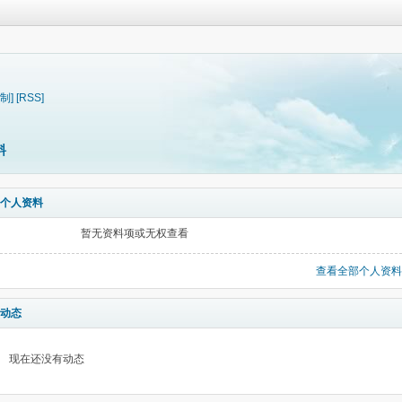
制]
[RSS]
料
个人资料
暂无资料项或无权查看
查看全部个人资料
动态
现在还没有动态