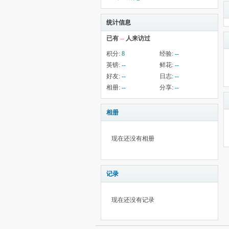
统计信息
已有
--
人来访过
积分:
8
经验:
--
英镑:
--
鲜花:
--
好友:
--
日志:
--
相册:
--
分享:
--
相册
现在还没有相册
记录
现在还没有记录