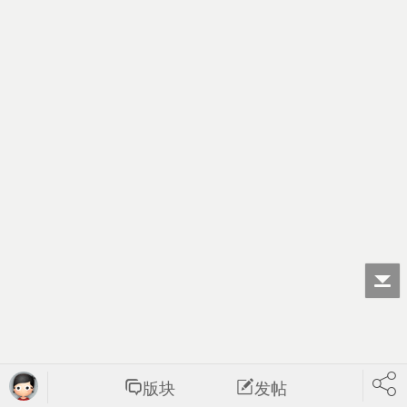
版块
发帖