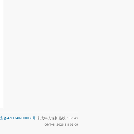
备42112402000088号
未成年人保护热线：12345
GMT+8, 2026-8-8 01:09