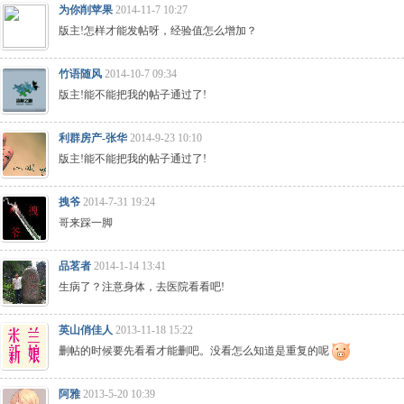
为你削苹果
2014-11-7 10:27
版主!怎样才能发帖呀，经验值怎么增加？
竹语随风
2014-10-7 09:34
版主!能不能把我的帖子通过了!
利群房产-张华
2014-9-23 10:10
版主!能不能把我的帖子通过了!
拽爷
2014-7-31 19:24
哥来踩一脚
品茗者
2014-1-14 13:41
生病了？注意身体，去医院看看吧!
英山俏佳人
2013-11-18 15:22
删帖的时候要先看看才能删吧。没看怎么知道是重复的呢
阿雅
2013-5-20 10:39