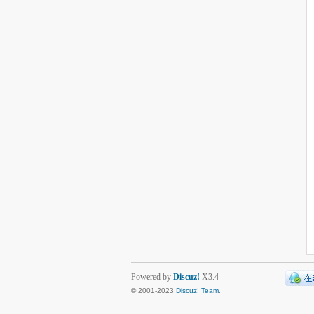
Powered by
Discuz!
X3.4
© 2001-2023
Discuz! Team
.