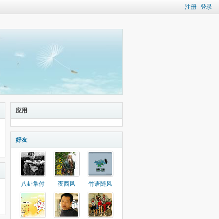
注册
登录
应用
好友
八卦掌付
夜西风
竹语随风