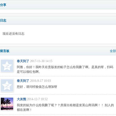
分享
日志
现在还没有日志
留言板
全部
春天到了
2017-11-30 14:15
阿雅，你好！我昨天在贵版发的帖子怎么给我删了啊。是真的呀，扫码
是可以领红包啊。
春天到了
2016-9-17 10:03
您好，请问经验值怎么增加呀
大灰熊
2014-12-7 18:52
我发的贴为什么给我删了呢？？房屋出租都是发英山商讯啊！！ 别人的
都在发啊！